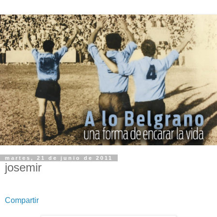
martes, 21 de junio de 2011
josemir
Compartir